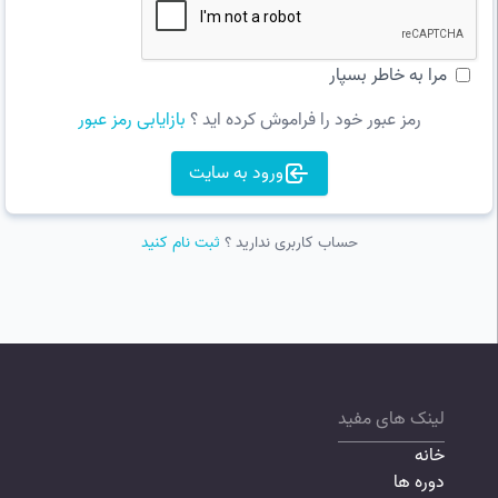
مرا به خاطر بسپار
رمز عبور خود را فراموش کرده اید ؟
بازایابی رمز عبور
ورود به سایت
حساب کاربری ندارید ؟
ثبت نام کنید
لینک های مفید
خانه
دوره ها