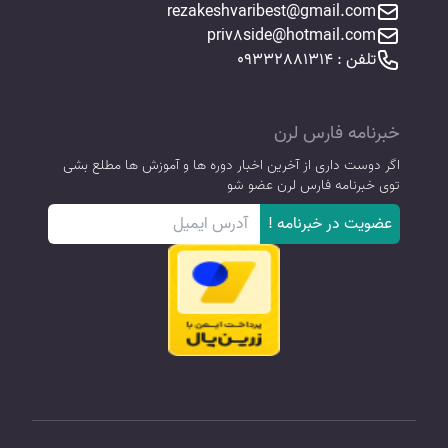
rezakeshvaribest@gmail.com
priv8side@hotmail.com
تلفن : 09332881314
خبرنامه فارس لرن
اگر دوست داری از آخرین اخبار دوره ها و آموزش ها مطلع بشی
توی خبرنامه فارس لرن عضو شو
عضویت در خبرنامه !