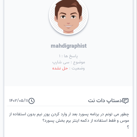
mahdigraphist
پاسخ ها : 1
موضوع : سی شارپ
وضعیت :
حل نشده
دستاپ دات نت
1402/05/11
چطور می تونم در برنامه پسورد بعد ار وارد کردن یوزر نیم بدون استفاده از
موس و فقط استفاده از دکمه اینتر برم بخش پسورد؟
؟