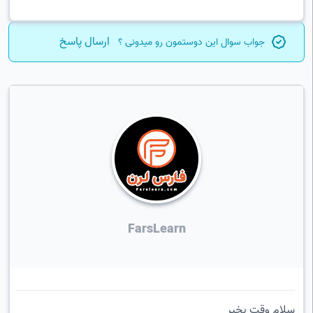
ارسال پاسخ
جواب سوال این دوستمون رو میدونی ؟
FarsLearn
سلام وقت بخیر