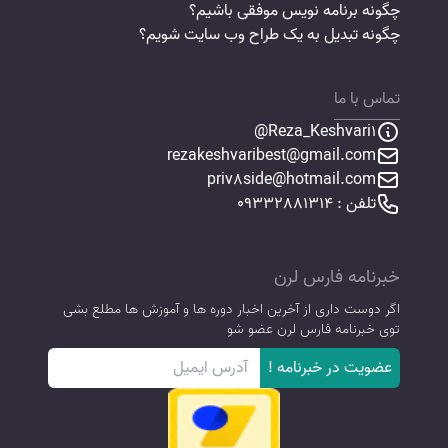
چگونه برنامه نویس موفقی باشیم؟
چگونه تبدیل به یک طراح وب سایت شویم؟
تماس با ما
Reza_Keshvari1@
rezakeshvaribest@gmail.com
priv8side@hotmail.com
تلفن : 09332881314
خبرنامه فارس لرن
اگر دوست داری از آخرین اخبار دوره ها و آموزش ها مطلع بشی
توی خبرنامه فارس لرن عضو شو
عضویت در خبرنامه !