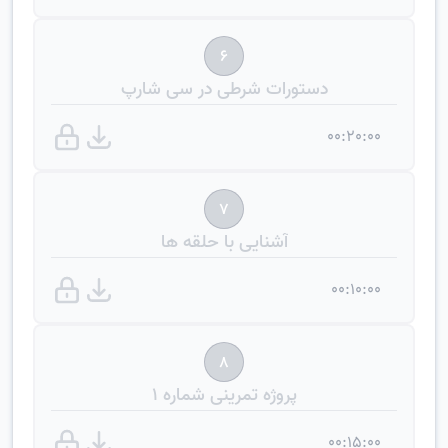
6
دستورات شرطی در سی شارپ
00:20:00
7
آشنایی با حلقه ها
00:10:00
8
پروژه تمرینی شماره 1
00:15:00