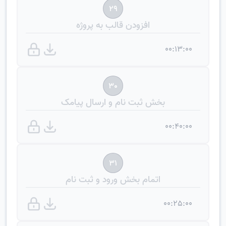
29
افزودن قالب به پروژه
00:13:00
30
بخش ثبت نام و ارسال پیامک
00:40:00
31
اتمام بخش ورود و ثبت نام
00:25:00