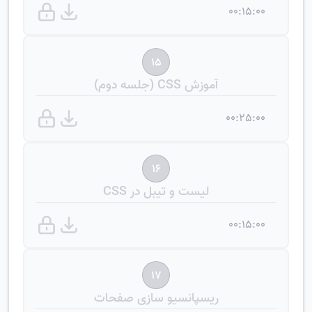
00:15:00
15
آموزش CSS (جلسه دوم)
00:25:00
16
لیست و تیبل در CSS
00:15:00
17
ریسپانسیو سازی صفحات