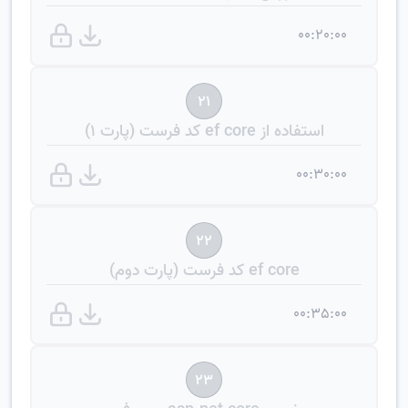
00:20:00
21
استفاده از ef core کد فرست (پارت 1)
00:30:00
22
ef core کد فرست (پارت دوم)
00:35:00
23