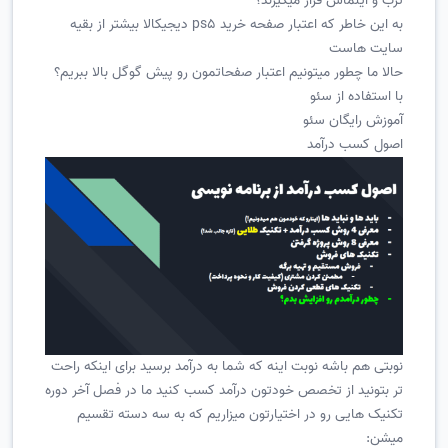
ترب و ایلماس قرار میگیرند؟
به این خاطر که اعتبار صفحه خرید ps5 دیجیکالا بیشتر از بقیه
سایت هاست
حالا ما چطور میتونیم اعتبار صفحاتمون رو پیش گوگل بالا ببریم؟
با استفاده از سئو
آموزش رایگان سئو
اصول کسب درآمد
نوبتی هم باشه نوبت اینه که شما به درآمد برسید برای اینکه راحت
تر بتونید از تخصص خودتون درآمد کسب کنید ما در فصل آخر دوره
تکنیک هایی رو در اختیارتون میزاریم که به سه دسته تقسیم
میشن: