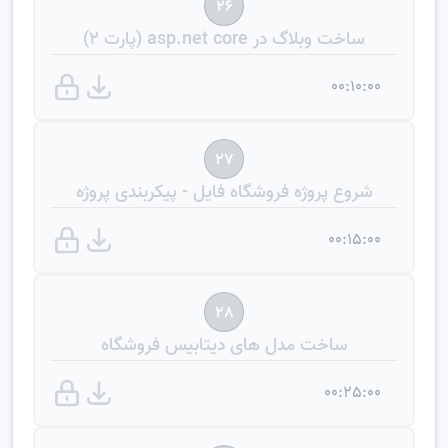
26
ساخت وبلاگ در asp.net core (پارت 2)
00:10:00
27
شروع پروژه فروشگاه فایل - پیکربندی پروژه
00:15:00
28
ساخت مدل های دیتابیس فروشگاه
00:25:00