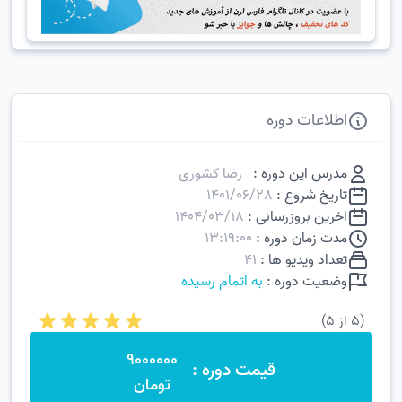
اطلاعات دوره
مدرس این دوره :
رضا کشوری
تاریخ شروع :
1401/06/28
اخرین بروزرسانی :
1404/03/18
مدت زمان دوره :
13:19:00
تعداد ویدیو ها :
41
وضعیت دوره :
به اتمام رسیده
(5 از 5)
9000000
قیمت دوره :
تومان