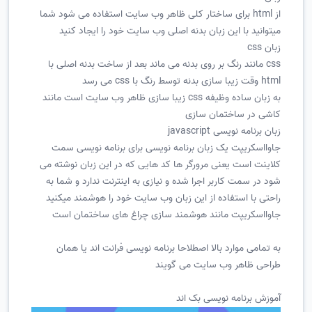
از html برای ساختار کلی ظاهر وب سایت استفاده می شود شما
میتوانید با این زبان بدنه اصلی وب سایت خود را ایجاد کنید
زبان css
css مانند رنگ بر روی بدنه می ماند بعد از ساخت بدنه اصلی با
html وقت زیبا سازی بدنه توسط رنگ با css می رسد
به زبان ساده وظیفه css زیبا سازی ظاهر وب سایت است مانند
کاشی در ساختمان سازی
زبان برنامه نویسی javascript
جاوااسکریپت یک زبان برنامه نویسی برای برنامه نویسی سمت
کلاینت است یعنی مرورگر ها کد هایی که در این زبان نوشته می
شود در سمت کاربر اجرا شده و نیازی به اینترنت ندارد و شما به
راحتی با استفاده از این زبان وب سایت خود را هوشمند میکنید
جاوااسکریپت مانند هوشمند سازی چراغ های ساختمان است
به تمامی موارد بالا اصطلاحا برنامه نویسی فرانت اند یا همان
طراحی ظاهر وب سایت می گویند
آموزش برنامه نویسی بک اند