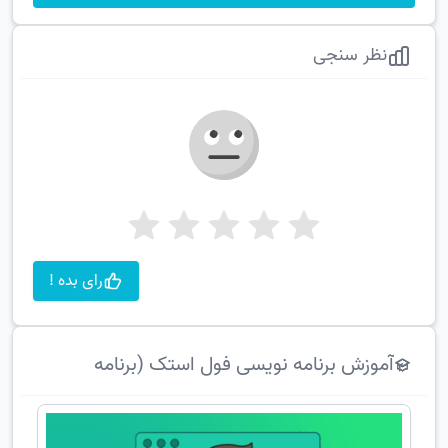
نظر سنجی
رای بده !
آموزش برنامه نویسی فول استک (برنامه
نویسی وب + اصول بازار)