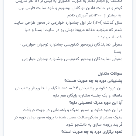
مختلف رو انجام دادم به صورت حضوری به بیش از 50 نفر تدریس
کردم و در حالت آنلاین تو کانال یوتیوبم و خود سایت فارس لرن
به بیشتر از 1300نفر آموزش دادم
سال گذشته(1401) نفر اول جشنواره خوارزمی در محور طراحی سایت
شدم که میتونید مقاله مربوط بهش رو در سایت ایسنا و دنیا
اقتصاد ببینید :
معرفی نمایندگان زیرمحور کدنویسی جشنواره نوجوان خوارزمی -
ایسنا
معرفی نمایندگان زیرمحور کدنویسی جشنواره نوجوان خوارزمی
سوالات متداول
پشتیبانی دوره به چه صورت هست؟
این دوره علاوه بر پشتیبانی 24 ساعته تلگرام و ایتا وبینار پشتیبانی
ماهانه و یک جلسه مشاوره رایگان هم داره
آیا این دوره مدرک تحصیلی داره؟
در این دوره علاوه بر صدور مدرک و راهنمایی در جهت دریافت
مدرک معتبر از مایکروسافت سعی شده با پروژه محور بودن دوره در
فرایند رزومه سازی به دانشجو شود
نحوه برگزاری دوره به چه صورت است؟