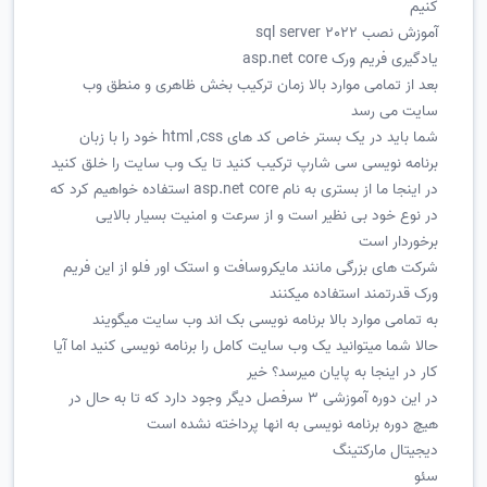
کنیم
آموزش نصب sql server 2022
یادگیری فریم ورک asp.net core
بعد از تمامی موارد بالا زمان ترکیب بخش ظاهری و منطق وب
سایت می رسد
شما باید در یک بستر خاص کد های html ,css خود را با زبان
برنامه نویسی سی شارپ ترکیب کنید تا یک وب سایت را خلق کنید
در اینجا ما از بستری به نام asp.net core استفاده خواهیم کرد که
در نوع خود بی نظیر است و از سرعت و امنیت بسیار بالایی
برخوردار است
شرکت های بزرگی مانند مایکروسافت و استک اور فلو از این فریم
ورک قدرتمند استفاده میکنند
به تمامی موارد بالا برنامه نویسی بک اند وب سایت میگویند
حالا شما میتوانید یک وب سایت کامل را برنامه نویسی کنید اما آیا
کار در اینجا به پایان میرسد؟ خیر
در این دوره آموزشی 3 سرفصل دیگر وجود دارد که تا به حال در
هیچ دوره برنامه نویسی به انها پرداخته نشده است
دیجیتال مارکتینگ
سئو