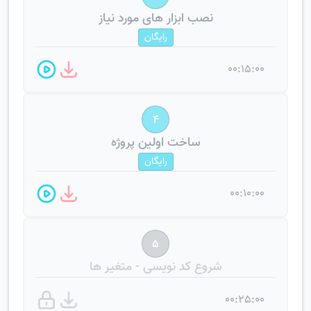
نصب ابزار های مورد نیاز
رایگان
00:15:00
4
ساخت اولین پروژه
رایگان
00:10:00
5
شروع کد نویسی - متغیر ها
00:25:00