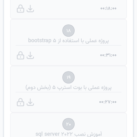
00:18:00
18
پروژه عملی با استفاده از bootstrap 5
00:31:00
19
پروژه عملی با بوت استرپ 5 (بخش دوم)
00:27:00
20
آموزش نصب sql server 2022