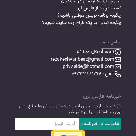
آموزش برنامه نویسی در مازندران
کسب درآمد از فارس لرن
چگونه برنامه نویس موفقی باشیم؟
چگونه تبدیل به یک طراح وب سایت شویم؟
تماس با ما
Reza_Keshvari1@
rezakeshvaribest@gmail.com
priv8side@hotmail.com
تلفن : 09332881314
خبرنامه فارس لرن
اگر دوست داری از آخرین اخبار دوره ها و آموزش ها مطلع بشی
توی خبرنامه فارس لرن عضو شو
عضویت در خبرنامه !