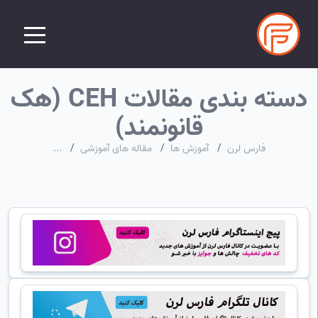
دسته بندی مقالات CEH (هک
قانونمند)
فارس لرن
/
آموزش ها
/
مقاله های آموزشی
/
...