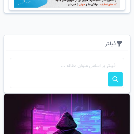
فیلتر