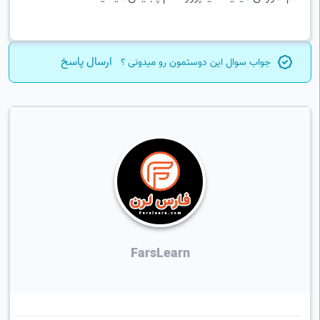
ارسال پاسخ
جواب سوال این دوستمون رو میدونی ؟
FarsLearn