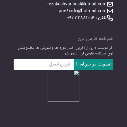
rezakeshvaribest@gmail.com
priv8side@hotmail.com
تلفن : 09332881314
خبرنامه فارس لرن
اگر دوست داری از آخرین اخبار دوره ها و آموزش ها مطلع بشی
توی خبرنامه فارس لرن عضو شو
عضویت در خبرنامه !