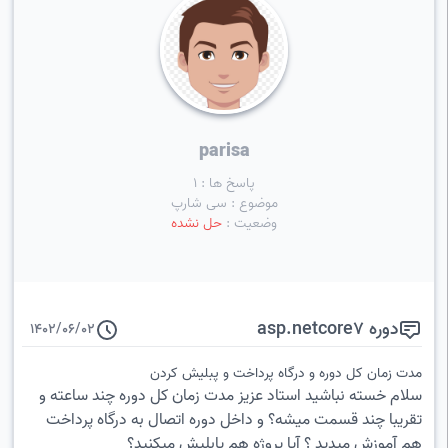
parisa
پاسخ ها : 1
موضوع : سی شارپ
وضعیت :
حل نشده
دوره asp.netcore7
1402/06/02
مدت زمان کل دوره و درگاه پرداخت و پبلیش کردن
سلام خسته نباشید استاد عزیز مدت زمان کل دوره چند ساعته و
تقریبا چند قسمت میشه؟ و داخل دوره اتصال به درگاه پرداخت
هم آموزش میدید ؟ آیا پروژه هم پابلیش میکنید؟