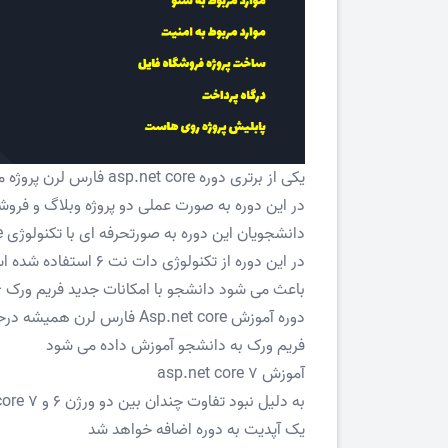
یکی از برتری دوره asp.net core فارس لرن پروژه محور بودن هست
در این دوره به صورت عملی دو پروژه وبلاگ و فر
دانشجویان این دوره به صورتحرفه ای با تکنولوژی ap.net core آشنا شوند
در این دوره از تکنول
باعث می شود دانشجو با امکانات جدید فریم ورک asp.net core 6 آشنا شود
دوره آموزش Asp.net core فار
فریم ورک به دانشجو آموزش داده می شود
آموزش asp.net core 7
یک آپدیت به دوره اضافه خواهد شد