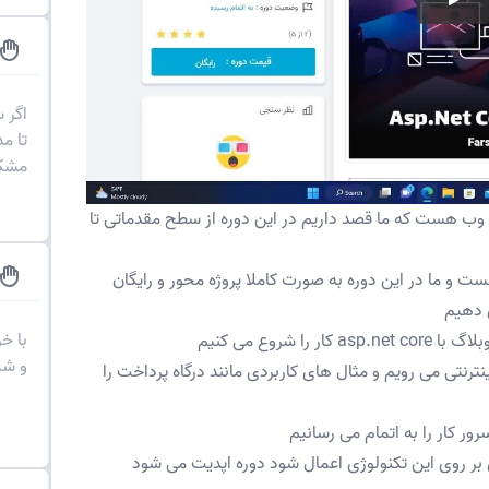
اگر 
تا م
مشکل
 ورک های وب هست که ما قصد داریم در این دوره از سطح مقدماتی تا
ترین نسخه asp.net core ورژن دات نت 6 هست و ما در این دوره به صورت کاملا پروژه محور و رایگان
 دهیم
با خ
شروع می کنیم
و شم
نتی می رویم و مثال های کاربردی مانند درگاه پرداخت را
ی بر روی این تکنولوژی اعمال شود دوره اپدیت می شود