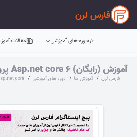
فارس لرن
دوره های آموزشی
مقالات آموز
آموزش (رایگان) Asp.net core 6 پروژه محور
فارس لرن
/
آموزش ها
/
دوره های آموزشی
/
sp.net core