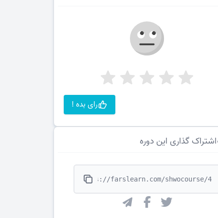
رای بده !
اشتراک گذاری این دوره
https://farslearn.com/shwocourse/4"