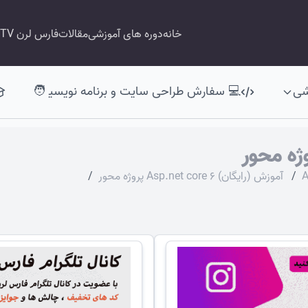
خانه
دوره های آموزشی
مقالات
فارس لرن TV
شی
💻 سفارش طراحی سایت و برنامه نویسی‍ 🧑
A
/
آموزش (رایگان) Asp.net core 6 پروژه محور
/