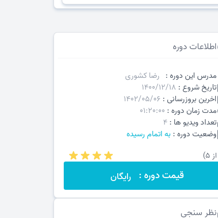
اطلاعات دوره
مدرس این دوره :
رضا کشوری
تاریخ شروع :
1400/12/18
اخرین بروزرسانی :
1402/05/06
مدت زمان دوره :
01:20:00
تعداد ویدیو ها :
4
وضعیت دوره :
به اتمام رسیده
قیمت دوره :
رایگان
نظر سنجی