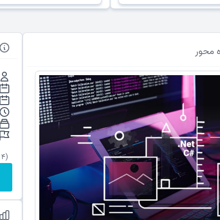
(4 از 5)