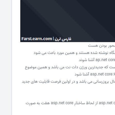
وشگاه نوشته شده هستند و همین مورد باعث می شود
وژی دات نت 6 استفاده شده است که جدیدترین ورژن دات نت می باشد و همین موضوع
س لرن همیشه درحال بروزرسانی می باشد و در اولین فرصت قابلیت های جدید
به دلیل نبود تفاوت چندان بین دو ورژن 6 و 7 asp.net core از لحاظ ساختار asp.net core هفت به صورت