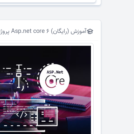
آموزش (رایگان) Asp.net core 6 پروژه محور