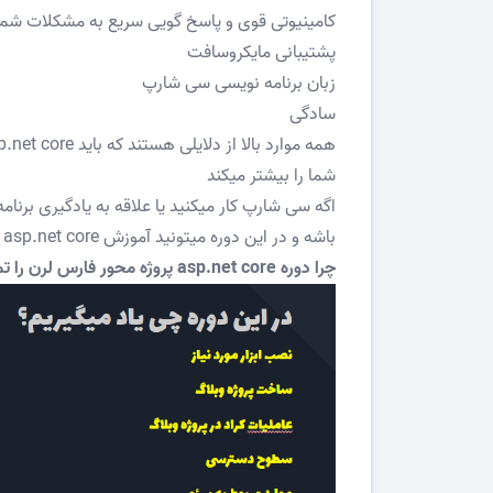
کامینیوتی قوی و پاسخ گویی سریع به مشکلات شما
پشتیبانی مایکروسافت
زبان برنامه نویسی سی شارپ
سادگی
شما را بیشتر میکند
باشه و در این دوره میتونید آموزش asp.net core رایگان رو فرا بگیرید
چرا دوره asp.net core پروژه محور فارس لرن را تماشا کنیم؟