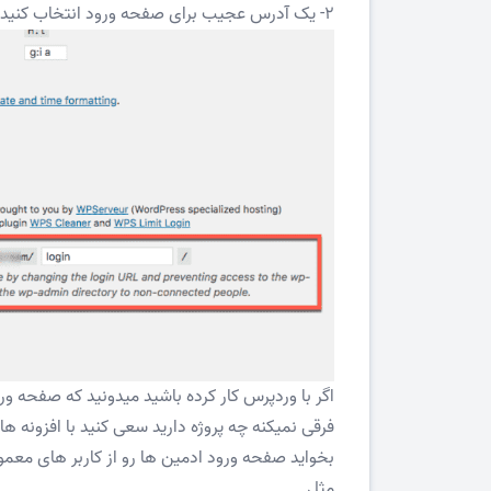
2- یک آدرس عجیب برای صفحه ورود انتخاب کنید
اگر با وردپرس کار کرده باشید میدونید که صفحه ورود wp-admin نام 
فرقی نمیکنه چه پروژه دارید سعی کنید با افزونه 
بخواید صفحه ورود ادمین ها رو از کاربر های مع
مثل