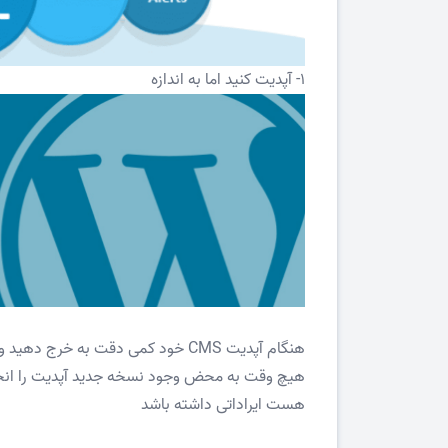
1- آپدیت کنید اما به اندازه
هنگام آپدیت CMS خود کمی دقت به خرج دهید و در اینترنت در رابطه با ورژن ها مطالعه کنید
هیچ وقت به محض وجود نسخه جدید آپدیت را انجا
هست ایراداتی داشته باشد