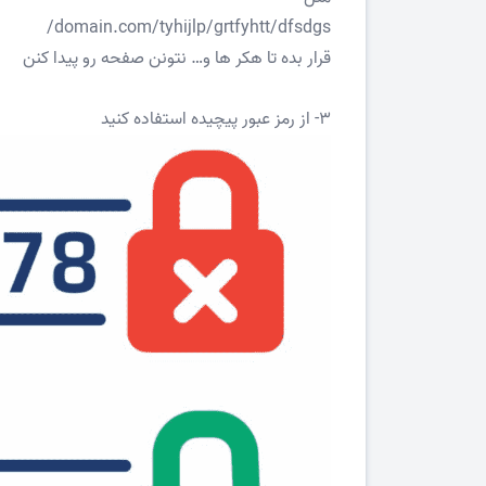
domain.com/tyhijlp/grtfyhtt/dfsdgs/
قرار بده تا هکر ها و… نتونن صفحه رو پیدا کنن
3- از رمز عبور پیچیده استفاده کنید