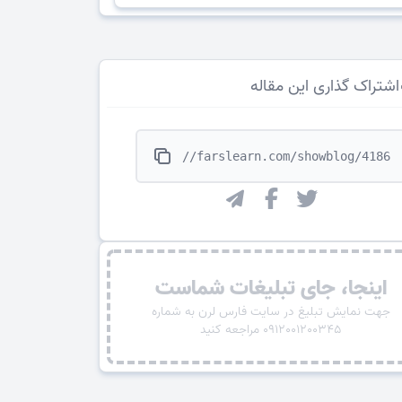
اشتراک گذاری این مقاله
https://farslearn.com/showblog/4186"
اینجا، جای تبلیغات شماست
جهت نمایش تبلیغ در سایت فارس لرن به شماره
0912001200345 مراجعه کنید