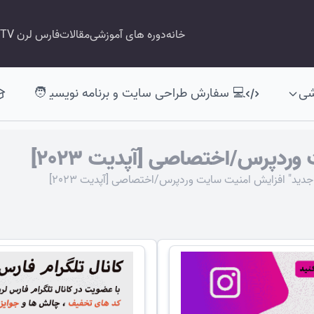
خانه
دوره های آموزشی
مقالات
فارس لرن TV
شی
💻 سفارش طراحی سایت و برنامه نویسی‍ 🧑