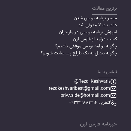
برترین مقالات
مسیر برنامه نویس شدن
دات نت 7 معرفی شد
آموزش برنامه نویسی در مازندران
کسب درآمد از فارس لرن
چگونه برنامه نویس موفقی باشیم؟
چگونه تبدیل به یک طراح وب سایت شویم؟
تماس با ما
Reza_Keshvari1@
rezakeshvaribest@gmail.com
priv8side@hotmail.com
تلفن : 09332881314
خبرنامه فارس لرن