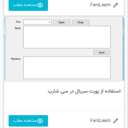
FarsLearn
مشاهده مطلب
استفاده از پورت سریال در سی شارپ
FarsLearn
مشاهده مطلب