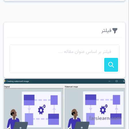
فیلتر