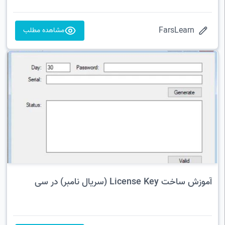
FarsLearn
مشاهده مطلب
آموزش ساخت License Key (سریال نامبر) در سی
شارپ