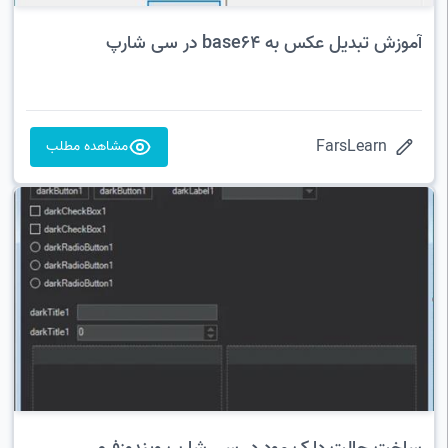
آموزش تبدیل عکس به base64 در سی شارپ
FarsLearn
مشاهده مطلب