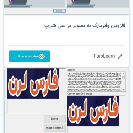
افزودن واترمارک به تصویر در سی شارپ
FarsLearn
مشاهده مطلب