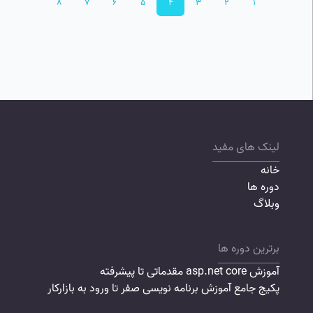
8
7
6
5
4
3
2
1
لینک های مفید
خانه
دوره ها
وبلاگ
برترین دوره ها
آموزش asp.net core مقدماتی تا پیشرفته
پکیج جامع آموزش برنامه نویسی صفر تا ورود به بازارکار