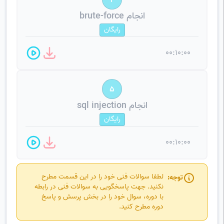
4
انجام brute-force
رایگان
00:10:00
5
انجام sql injection
رایگان
00:10:00
لطفا سوالات فنی خود را در این قسمت مطرح
توجه:
نکنید. جهت پاسخگویی به سوالات فنی در رابطه
با دوره، سوال خود را در بخش پرسش و پاسخ
دوره مطرح کنید.