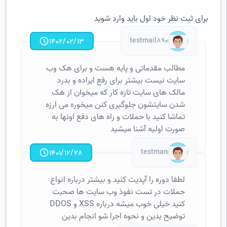
برای ثبت نظر خود اول باید
وارد
شوید
testmail890
1402/02/13
مطالب مقدماتی و پایه هست و برای هک وب
سایت نیست بیشتر برای رفع ایراده و بدرد
مالک های سایت تازه کار که میخوان از هک
شدن سایتشون جلوگیری کنن میخوره می ارزه
تماشا کنید با حملات و راه های دفع اونها به
صورت اولیه آشنا میشید
testman
1401/12/28
لطفا دوره را آپدیت کنید و بیشتر درباره انواع
حملات در تست نفوذ وب سایت ها صحبت
کنید خیلی خوب میشه درباره XSS و DDOS
توضیح بدین و نحوه اجرا شو انجام بدین