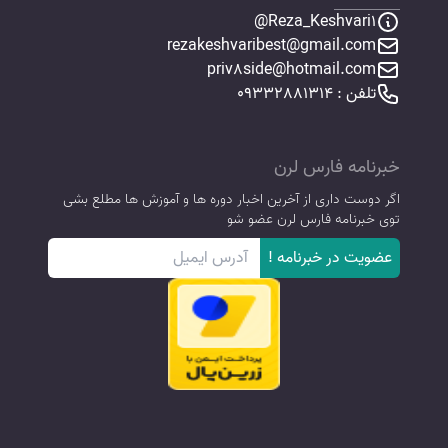
Reza_Keshvari1@
rezakeshvaribest@gmail.com
priv8side@hotmail.com
تلفن : 09332881314
خبرنامه فارس لرن
اگر دوست داری از آخرین اخبار دوره ها و آموزش ها مطلع بشی
توی خبرنامه فارس لرن عضو شو
عضویت در خبرنامه !