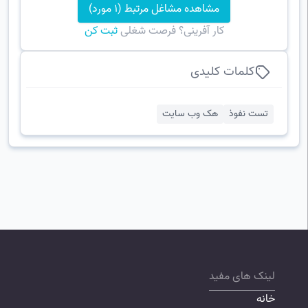
مشاهده مشاغل مرتبط (1 مورد)
کار آفرینی؟ فرصت شغلی
ثبت کن
کلمات کلیدی
تست نفوذ
هک وب سایت
لینک های مفید
خانه