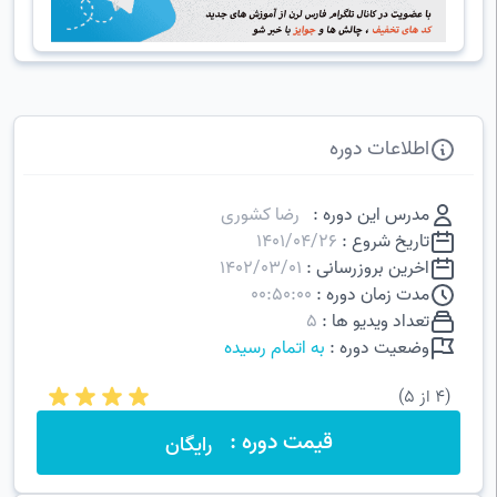
اطلاعات دوره
مدرس این دوره :
رضا کشوری
تاریخ شروع :
1401/04/26
اخرین بروزرسانی :
1402/03/01
مدت زمان دوره :
00:50:00
تعداد ویدیو ها :
5
وضعیت دوره :
به اتمام رسیده
(4 از 5)
قیمت دوره :
رایگان