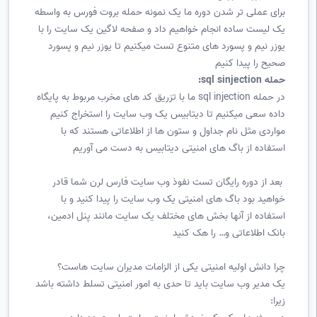
برای عملی تر شدن دوره ما یک نمونه حمله بروت فورس به واسطه
یک لیست ساده انجام خواهیم داد و صفحه لاگین یک سایت را با
یوزر نیم و پسورد های متنوع تست میکنیم تا یوزر نیم و پسورد
صحیح را پیدا کنیم
حمله sql sinjection:
در حمله sql injection ما با تزریق کد های مخرب مربوط به پایگاه
داده سعی میکنیم تا دیتابیس یک وب سایت را استخراج کنیم
مواردی مثل نام جداول و ستون ها از اطلاعاتی هستند که با
استفاده از باگ های امنیتی دیتابیس به دست می آوریم
بعد از دوره رایگان تست نفوذ وب سایت فارس لرن شما قادر
خواهید بود باگ های امنیتی یک وب سایت را پیدا کنید و با
استفاده از آنها بخش های مختلف یک سایت مانند پنل ادمین،
بانک اطلاعاتی و… را هک کنید
چرا دانش اولیه امنیتی یکی از الزامات مدیران سایت هاست؟
یک مدیر وب سایت باید تا حدی به امور امنیتی تسلط داشته باشد
زیرا: